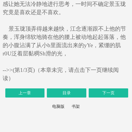
感让她无法冷静地进行思考，一时间不确定景玉珑
究竟是喜欢还是不喜欢。
景玉珑顶弄得越来越快，江念逐渐跟不上他的节
奏，浑身绵软地骑在他的腰上被动地起起落落，他
的小腹沾满了从小b里面流出来的yYe，紧绷的肌
r0U泛着层黏稠Sh滑的光，
-->>(第1/3页)（本章未完，请点击下一页继续阅
读）
上一章
目录
下一页
电脑版
书架