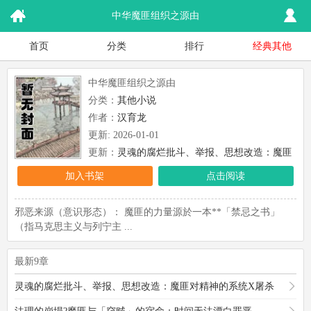
中华魔匪组织之源由
首页
分类
排行
经典其他
中华魔匪组织之源由
分类：
其他小说
作者：
汉育龙
更新: 2026-01-01
更新：
灵魂的腐烂批斗、举报、思想改造：魔匪
对精神的系统X屠杀
加入书架
点击阅读
邪恶来源（意识形态）： 魔匪的力量源於一本**「禁忌之书」
（指马克思主义与列宁主 ...
最新9章
灵魂的腐烂批斗、举报、思想改造：魔匪对精神的系统X屠杀