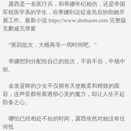
露西是一名医疗兵，和蒂娜年纪相仿，还是帝国
军校医学系的学生，在蒂娜到达征途岛后协助她开
展工作。最新小说 https://www.shubaoer.com 完整版
无删减无弹窗
“第四批次，大概再等一周时间吧。”
蒂娜想到分配给自己的批次，不前不后，中规中
矩。
金发蓝眸的少女不仅拥有天使般柔和精致的面
容，连声音都有着透彻心灵的魔力，却让人生不起
防备之心。
哪怕已经相处不短的时间，露西依然对她没有任
何抵